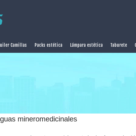
uiler Camillas
Packs estética
Lámpara estética
Taburete
guas mineromedicinales