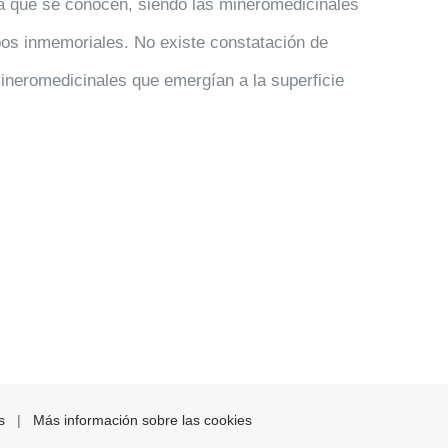
da que se conocen, siendo las mineromedicinales
os inmemoriales. No existe constatación de
neromedicinales que emergían a la superficie
s
|
Más información sobre las cookies