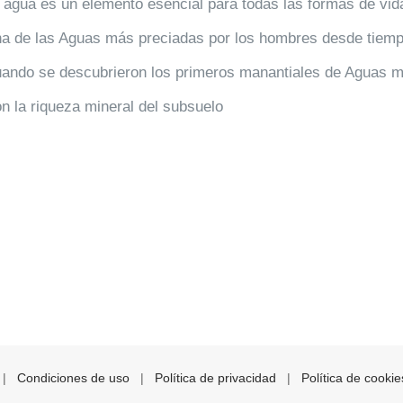
 agua es un elemento esencial para todas las formas de vi
a de las Aguas más preciadas por los hombres desde tiemp
ando se descubrieron los primeros manantiales de Aguas mi
n la riqueza mineral del subsuelo
s |
Condiciones de uso
|
Política de privacidad
|
Política de cookie