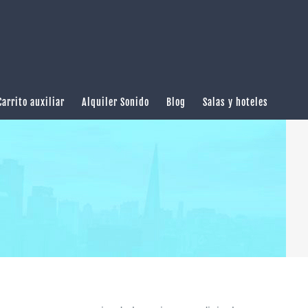
Carrito auxiliar
Alquiler Sonido
Blog
Salas y hoteles